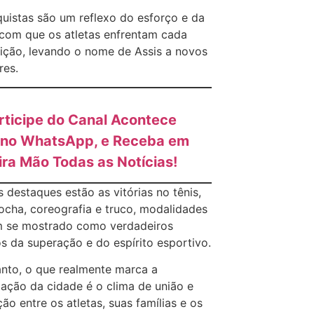
uistas são um reflexo do esforço e da
com que os atletas enfrentam cada
ção, levando o nome de Assis a novos
res.
rticipe do Canal Acontece
 no WhatsApp, e Receba em
ira Mão Todas as Notícias!
s destaques estão as vitórias no tênis,
bocha, coreografia e truco, modalidades
m se mostrado como verdadeiros
s da superação e do espírito esportivo.
nto, o que realmente marca a
pação da cidade é o clima de união e
ção entre os atletas, suas famílias e os