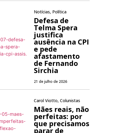
Notícias
,
Política
Defesa de
Telma Spera
justifica
ausência na CPI
e pede
afastamento
de Fernando
Sirchia
21 de julho de 2026
Carol Viotto
,
Colunistas
Mães reais, não
perfeitas: por
que precisamos
parar de