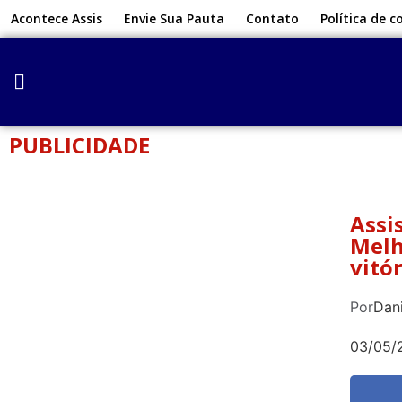
Acontece Assis
Envie Sua Pauta
Contato
Política de c
PUBLICIDADE
Assi
Melh
vitó
Por
Dani
03/05/