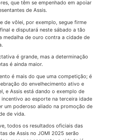
ores, que têm se empenhado em apoiar
esentantes de Assis.
e de vôlei, por exemplo, segue firme
final e disputará neste sábado a tão
 medalha de ouro contra a cidade de
a.
tativa é grande, mas a determinação
etas é ainda maior.
ento é mais do que uma competição; é
ebração do envelhecimento ativo e
l, e Assis está dando o exemplo de
incentivo ao esporte na terceira idade
er um poderoso aliado na promoção de
de de vida.
e, todos os resultados oficiais das
tas de Assis no JOMI 2025 serão