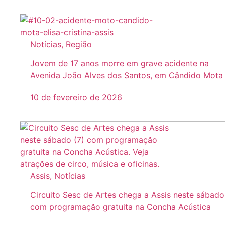
Notícias
,
Região
Jovem de 17 anos morre em grave acidente na
Avenida João Alves dos Santos, em Cândido Mota
10 de fevereiro de 2026
Assis
,
Notícias
Circuito Sesc de Artes chega a Assis neste sábado
com programação gratuita na Concha Acústica