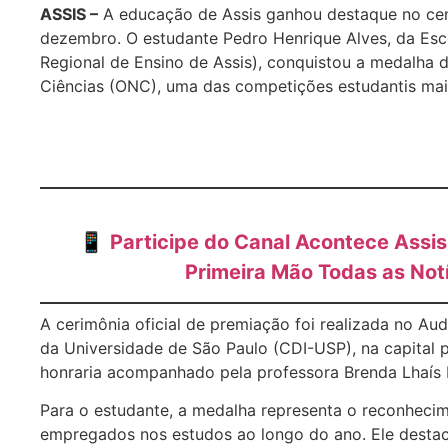
ASSIS –
A educação de Assis ganhou destaque no cenár
dezembro. O estudante Pedro Henrique Alves, da Esc
Regional de Ensino de Assis), conquistou a medalha 
Ciências (ONC), uma das competições estudantis mai
📱
Participe do Canal Acontece Ass
Primeira Mão Todas as Notí
A cerimônia oficial de premiação foi realizada no Aud
da Universidade de São Paulo (CDI-USP), na capital p
honraria acompanhado pela professora Brenda Lhaís 
Para o estudante, a medalha representa o reconheci
empregados nos estudos ao longo do ano. Ele desta