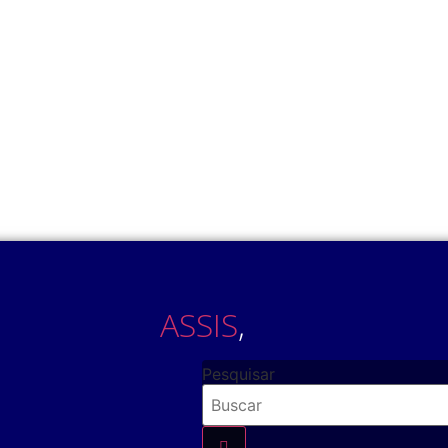
ASSIS
,
Pesquisar