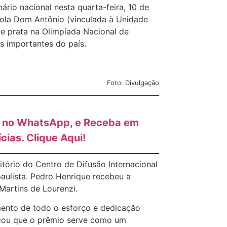
io nacional nesta quarta-feira, 10 de
ola Dom Antônio (vinculada à Unidade
de prata na Olimpíada Nacional de
s importantes do país.
Foto: Divulgação
is no WhatsApp, e Receba em
cias. Clique Aqui!
itório do Centro de Difusão Internacional
aulista. Pedro Henrique recebeu a
Martins de Lourenzi.
mento de todo o esforço e dedicação
cou que o prêmio serve como um