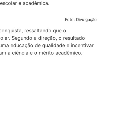
 escolar e acadêmica.
Foto: Divulgação
onquista, ressaltando que o
lar. Segundo a direção, o resultado
uma educação de qualidade e incentivar
zam a ciência e o mérito acadêmico.